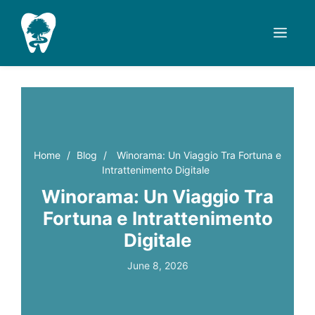
Skip
to
Men
content
Home
/
Blog
/
Winorama: Un Viaggio Tra Fortuna e
Intrattenimento Digitale
Winorama: Un Viaggio Tra
Fortuna e Intrattenimento
Digitale
June 8, 2026