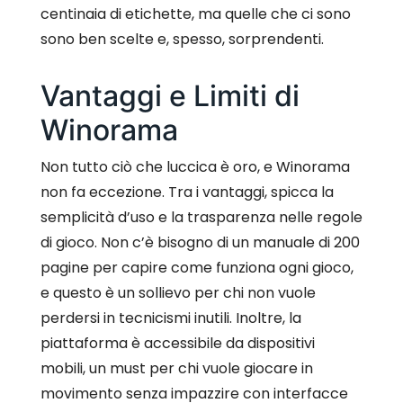
centinaia di etichette, ma quelle che ci sono
sono ben scelte e, spesso, sorprendenti.
Vantaggi e Limiti di
Winorama
Non tutto ciò che luccica è oro, e Winorama
non fa eccezione. Tra i vantaggi, spicca la
semplicità d’uso e la trasparenza nelle regole
di gioco. Non c’è bisogno di un manuale di 200
pagine per capire come funziona ogni gioco,
e questo è un sollievo per chi non vuole
perdersi in tecnicismi inutili. Inoltre, la
piattaforma è accessibile da dispositivi
mobili, un must per chi vuole giocare in
movimento senza impazzire con interfacce