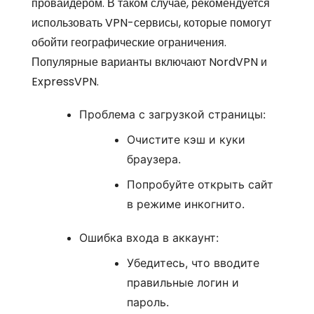
провайдером. В таком случае, рекомендуется
использовать VPN-сервисы, которые помогут
обойти географические ограничения.
Популярные варианты включают NordVPN и
ExpressVPN.
Проблема с загрузкой страницы:
Очистите кэш и куки
браузера.
Попробуйте открыть сайт
в режиме инкогнито.
Ошибка входа в аккаунт:
Убедитесь, что вводите
правильные логин и
пароль.