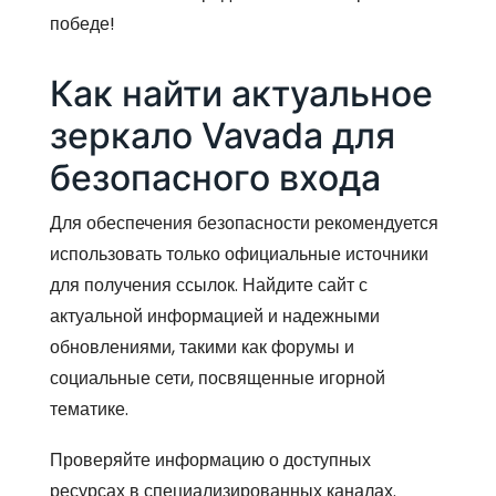
победе!
Как найти актуальное
зеркало Vavada для
безопасного входа
Для обеспечения безопасности рекомендуется
использовать только официальные источники
для получения ссылок. Найдите сайт с
актуальной информацией и надежными
обновлениями, такими как форумы и
социальные сети, посвященные игорной
тематике.
Проверяйте информацию о доступных
ресурсах в специализированных каналах.