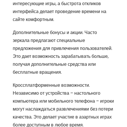
интересующие игры, а быстрота откликов
интерфейса делает проведение времени на
сайте комфортным.
Дополнительные бонусы и акции. Часто
зеркала предлагают специальные
предложения для привлечения пользователей.
Это дает возможность зарабатывать больше,
получая дополнительные средства или
бесплатные вращения.
Кроссплатформенные возможности.
Независимо от устройства – настольного
компьютера или мобильного телефона – игроки
могут наслаждаться развлечениями без потери
качества. Это делает участие в азартных играх
более доступным в любое время.