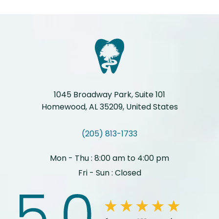
1045 Broadway Park, Suite 101
Homewood, AL 35209, United States
(205) 813-1733
Mon - Thu : 8:00 am to 4:00 pm
Fri - Sun : Closed