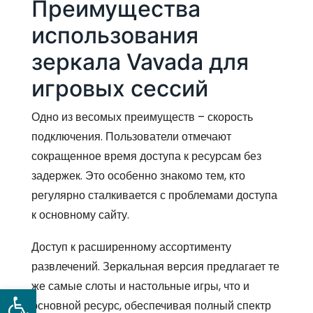
Преимущества
использования
зеркала Vavada для
игровых сессий
Одно из весомых преимуществ – скорость
подключения. Пользователи отмечают
сокращенное время доступа к ресурсам без
задержек. Это особенно знакомо тем, кто
регулярно сталкивается с проблемами доступа
к основному сайту.
Доступ к расширенному ассортименту
развлечений. Зеркальная версия предлагает те
же самые слоты и настольные игры, что и
Open toolbar
основной ресурс, обеспечивая полный спектр