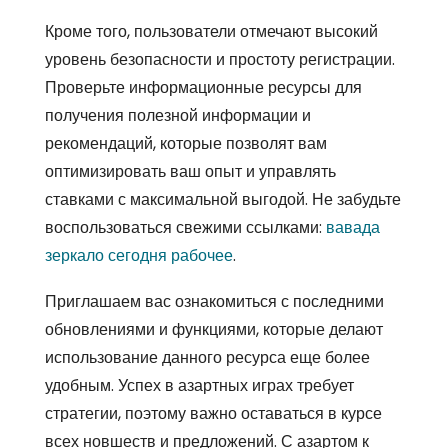
Кроме того, пользователи отмечают высокий
уровень безопасности и простоту регистрации.
Проверьте информационные ресурсы для
получения полезной информации и
рекомендаций, которые позволят вам
оптимизировать ваш опыт и управлять
ставками с максимальной выгодой. Не забудьте
воспользоваться свежими ссылками:
вавада
зеркало сегодня рабочее
.
Приглашаем вас ознакомиться с последними
обновлениями и функциями, которые делают
использование данного ресурса еще более
удобным. Успех в азартных играх требует
стратегии, поэтому важно оставаться в курсе
всех новшеств и предложений. С азартом к