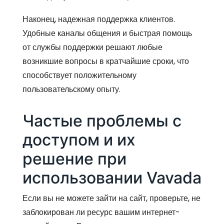
Наконец, надежная поддержка клиентов.
Удобные каналы общения и быстрая помощь
от службы поддержки решают любые
возникшие вопросы в кратчайшие сроки, что
способствует положительному
пользовательскому опыту.
Частые проблемы с
доступом и их
решение при
использовании Vavada
Если вы не можете зайти на сайт, проверьте, не
заблокирован ли ресурс вашим интернет-