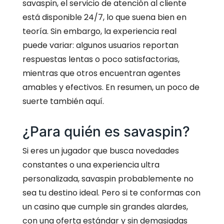
savaspin, el servicio de atención al cliente
está disponible 24/7, lo que suena bien en
teoría. Sin embargo, la experiencia real
puede variar: algunos usuarios reportan
respuestas lentas o poco satisfactorias,
mientras que otros encuentran agentes
amables y efectivos. En resumen, un poco de
suerte también aquí.
¿Para quién es savaspin?
Si eres un jugador que busca novedades
constantes o una experiencia ultra
personalizada, savaspin probablemente no
sea tu destino ideal. Pero si te conformas con
un casino que cumple sin grandes alardes,
con una oferta estándar y sin demasiadas