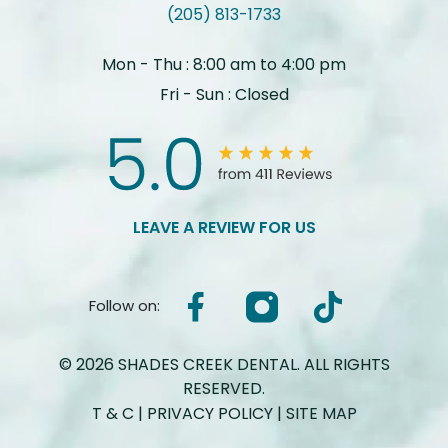
(205) 813-1733
Mon - Thu : 8:00 am to 4:00 pm
Fri - Sun : Closed
LEAVE A REVIEW FOR US
Follow on:
© 2026 SHADES CREEK DENTAL. ALL RIGHTS
RESERVED.
T & C
|
PRIVACY POLICY
|
SITE MAP