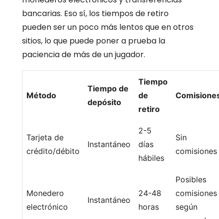
bancarias. Eso sí, los tiempos de retiro
pueden ser un poco más lentos que en otros
sitios, lo que puede poner a prueba la
paciencia de más de un jugador.
Tiempo
Tiempo de
Método
de
Comisione
depósito
retiro
2-5
Tarjeta de
Sin
Instantáneo
días
crédito/débito
comisiones
hábiles
Posibles
Monedero
24-48
comisiones
Instantáneo
electrónico
horas
según