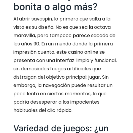
bonita o algo más?
Al abrir savaspin, lo primero que salta a la
vista es su diseño. No es que sea la octava
maravilla, pero tampoco parece sacado de
los años 90. En un mundo donde la primera
impresión cuenta, este casino online se
presenta con una interfaz limpia y funcional,
sin demasiados fuegos artificiales que
distraigan del objetivo principal: jugar. Sin
embargo, la navegación puede resultar un
poco lenta en ciertos momentos, lo que
podría desesperar a los impacientes
habituales del clic rápido.
Variedad de juegos: ¿un