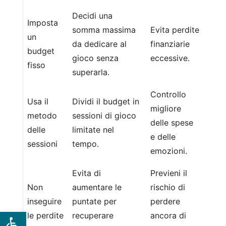
Decidi una
Imposta
somma massima
Evita perdite
un
da dedicare al
finanziarie
budget
gioco senza
eccessive.
fisso
superarla.
Controllo
Usa il
Dividi il budget in
migliore
metodo
sessioni di gioco
delle spese
delle
limitate nel
e delle
sessioni
tempo.
emozioni.
Evita di
Previeni il
Non
aumentare le
rischio di
inseguire
puntate per
perdere
Open toolbar
le perdite
recuperare
ancora di