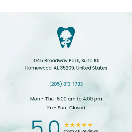
1045 Broadway Park, Suite 101
Homewood, AL 35209, United States
(205) 813-1733
Mon - Thu : 8:00 am to 4:00 pm
Fri - Sun : Closed