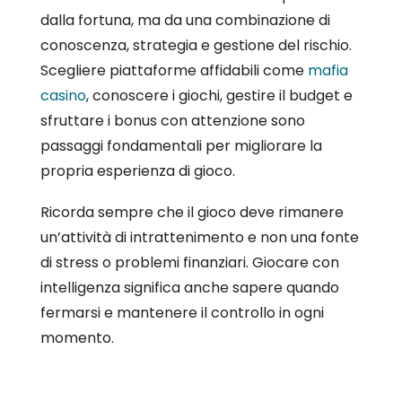
dalla fortuna, ma da una combinazione di
conoscenza, strategia e gestione del rischio.
Scegliere piattaforme affidabili come
mafia
casino
, conoscere i giochi, gestire il budget e
sfruttare i bonus con attenzione sono
passaggi fondamentali per migliorare la
propria esperienza di gioco.
Ricorda sempre che il gioco deve rimanere
un’attività di intrattenimento e non una fonte
di stress o problemi finanziari. Giocare con
intelligenza significa anche sapere quando
fermarsi e mantenere il controllo in ogni
momento.