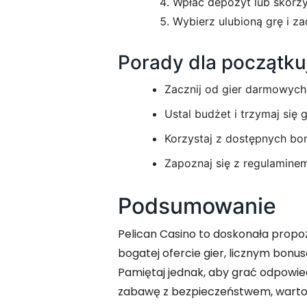
Wpłać depozyt lub skorzy
Wybierz ulubioną grę i zac
Porady dla początku
Zacznij od gier darmowych
Ustal budżet i trzymaj się 
Korzystaj z dostępnych bo
Zapoznaj się z regulamine
Podsumowanie
Pelican Casino to doskonała propoz
bogatej ofercie gier, licznym bonus
Pamiętaj jednak, aby grać odpowiedz
zabawę z bezpieczeństwem, warto