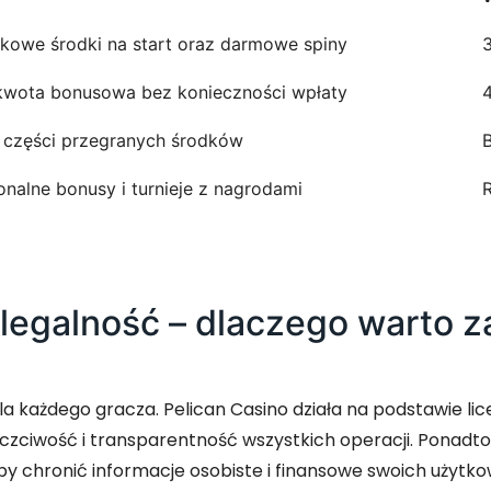
kowe środki na start oraz darmowe spiny
kwota bonusowa bez konieczności wpłaty
 części przegranych środków
onalne bonusy i turnieje z nagrodami
legalność – dlaczego warto z
la każdego gracza. Pelican Casino działa na podstawie l
czciwość i transparentność wszystkich operacji. Ponadto
by chronić informacje osobiste i finansowe swoich użytk