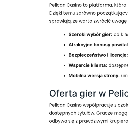
Pelican Casino to platforma, która
Dzięki temu zarówno początkujący, 
sprawiają, że warto zwrócić uwagę 
Szeroki wybór gier:
od kla
Atrakcyjne bonusy powital
Bezpieczeństwo i licencje:
Wsparcie klienta:
dostępne
Mobilna wersja strony:
umo
Oferta gier w Pel
Pelican Casino współpracuje z cz
dostępnych tytułów. Gracze mogą ko
odbywa się z prawdziwymi krupiera