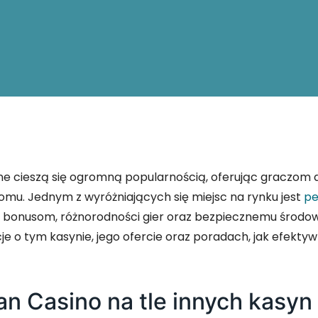
ine cieszą się ogromną popularnością, oferując graczom 
mu. Jednym z wyróżniających się miejsc na rynku jest
pe
m bonusom, różnorodności gier oraz bezpiecznemu środow
je o tym kasynie, jego ofercie oraz poradach, jak efekty
an Casino na tle innych kasyn