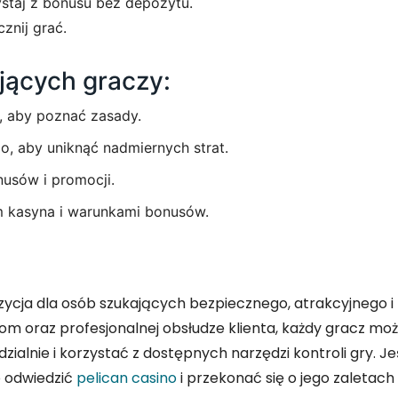
staj z bonusu bez depozytu.
znij grać.
jących graczy:
, aby poznać zasady.
go, aby uniknąć nadmiernych strat.
nusów i promocji.
m kasyna i warunkami bonusów.
ycja dla osób szukających bezpiecznego, atrakcyjnego i 
om oraz profesjonalnej obsłudze klienta, każdy gracz może
ialnie i korzystać z dostępnych narzędzi kontroli gry. Jeś
 odwiedzić
pelican casino
i przekonać się o jego zaletach