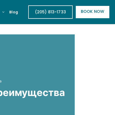
BOOK NOW
(205) 813-1733
Blog
а
преимущества