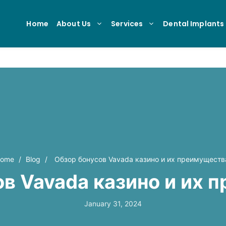
Home
About Us
Services
Dental Implants
ome
/
Blog
/
Обзор бонусов Vavada казино и их преимуществ
ов Vavada казино и их 
January 31, 2024