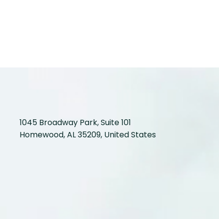
1045 Broadway Park, Suite 101
Homewood, AL 35209, United States