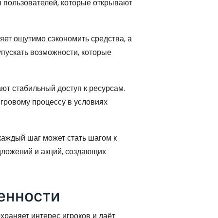
я пользователей, которые открывают
яет ощутимо сэкономить средства, а
упускать возможности, которые
ют стабильный доступ к ресурсам.
игровому процессу в условиях
каждый шаг может стать шагом к
дложений и акций, создающих
енности
храняет интерес игроков и даёт