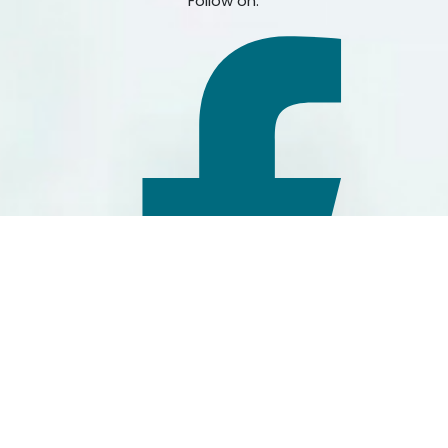
Follow on: