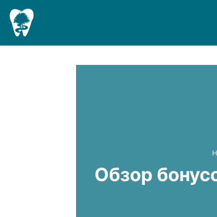
Skip
to
content
H
Обзор бонус