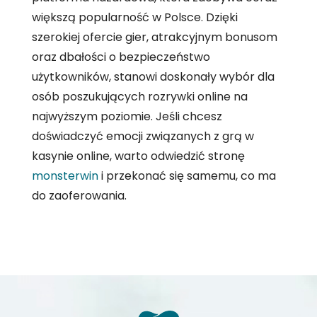
większą popularność w Polsce. Dzięki
szerokiej ofercie gier, atrakcyjnym bonusom
oraz dbałości o bezpieczeństwo
użytkowników, stanowi doskonały wybór dla
osób poszukujących rozrywki online na
najwyższym poziomie. Jeśli chcesz
doświadczyć emocji związanych z grą w
kasynie online, warto odwiedzić stronę
monsterwin
i przekonać się samemu, co ma
do zaoferowania.