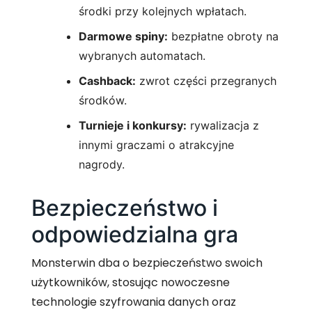
środki przy kolejnych wpłatach.
Darmowe spiny:
bezpłatne obroty na
wybranych automatach.
Cashback:
zwrot części przegranych
środków.
Turnieje i konkursy:
rywalizacja z
innymi graczami o atrakcyjne
nagrody.
Bezpieczeństwo i
odpowiedzialna gra
Monsterwin dba o bezpieczeństwo swoich
użytkowników, stosując nowoczesne
technologie szyfrowania danych oraz