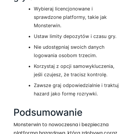
Wybieraj licencjonowane i
sprawdzone platformy, takie jak
Monsterwin.
Ustaw limity depozytów i czasu gry.
Nie udostępniaj swoich danych
logowania osobom trzecim.
Korzystaj z opcji samowykluczenia,
jeśli czujesz, że tracisz kontrolę.
Zawsze graj odpowiedzialnie i traktuj
hazard jako formę rozrywki.
Podsumowanie
Monsterwin to nowoczesna i bezpieczna
platforma hazardowa, która zdobywa coraz