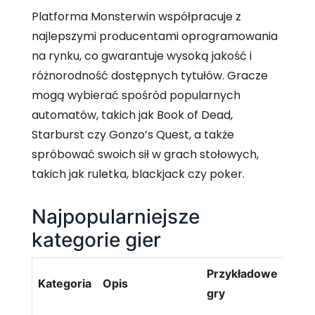
Platforma Monsterwin współpracuje z
najlepszymi producentami oprogramowania
na rynku, co gwarantuje wysoką jakość i
różnorodność dostępnych tytułów. Gracze
mogą wybierać spośród popularnych
automatów, takich jak Book of Dead,
Starburst czy Gonzo’s Quest, a także
spróbować swoich sił w grach stołowych,
takich jak ruletka, blackjack czy poker.
Najpopularniejsze
kategorie gier
Przykładowe
Kategoria
Opis
gry