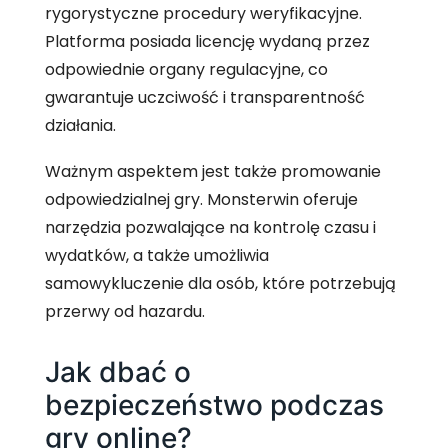
rygorystyczne procedury weryfikacyjne.
Platforma posiada licencję wydaną przez
odpowiednie organy regulacyjne, co
gwarantuje uczciwość i transparentność
działania.
Ważnym aspektem jest także promowanie
odpowiedzialnej gry. Monsterwin oferuje
narzędzia pozwalające na kontrolę czasu i
wydatków, a także umożliwia
samowykluczenie dla osób, które potrzebują
przerwy od hazardu.
Jak dbać o
bezpieczeństwo podczas
gry online?