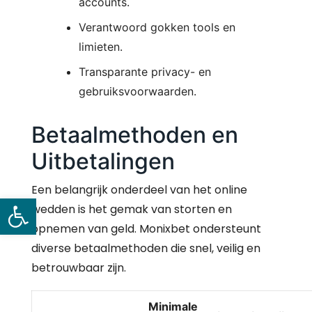
accounts.
Verantwoord gokken tools en
limieten.
Transparante privacy- en
gebruiksvoorwaarden.
Betaalmethoden en
Uitbetalingen
Een belangrijk onderdeel van het online
Open toolbar
wedden is het gemak van storten en
opnemen van geld. Monixbet ondersteunt
diverse betaalmethoden die snel, veilig en
betrouwbaar zijn.
Minimale