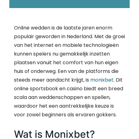
Online wedden is de laatste jaren enorm
populair geworden in Nederland. Met de groei
van het internet en mobiele technologieën
kunnen spelers nu gemakkelijk inzetten
plaatsen vanuit het comfort van hun eigen
huis of onderweg. Een van de platforms die
steeds meer aandacht krijgt, is
monixbet
. Dit
online sportsbook en casino biedt een breed
scala aan weddenschappen en spellen,
waardoor het een aantrekkelijke keuze is
voor zowel beginners als ervaren gokkers.
Wat is Monixbet?