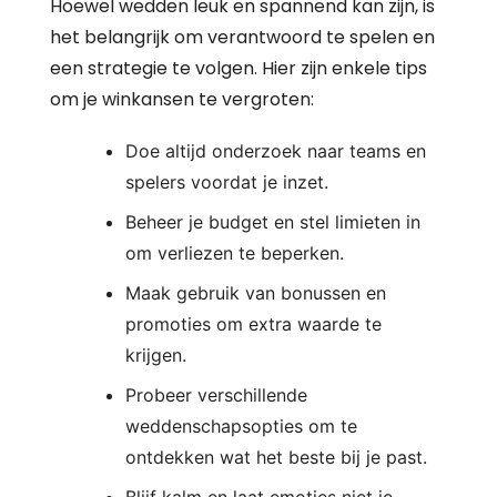
Hoewel wedden leuk en spannend kan zijn, is
het belangrijk om verantwoord te spelen en
een strategie te volgen. Hier zijn enkele tips
om je winkansen te vergroten:
Doe altijd onderzoek naar teams en
spelers voordat je inzet.
Beheer je budget en stel limieten in
om verliezen te beperken.
Maak gebruik van bonussen en
promoties om extra waarde te
krijgen.
Probeer verschillende
weddenschapsopties om te
ontdekken wat het beste bij je past.