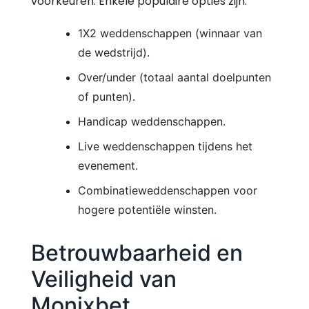
voorkeuren. Enkele populaire opties zijn:
1X2 weddenschappen (winnaar van
de wedstrijd).
Over/under (totaal aantal doelpunten
of punten).
Handicap weddenschappen.
Live weddenschappen tijdens het
evenement.
Combinatieweddenschappen voor
hogere potentiële winsten.
Betrouwbaarheid en
Veiligheid van
Monixbet