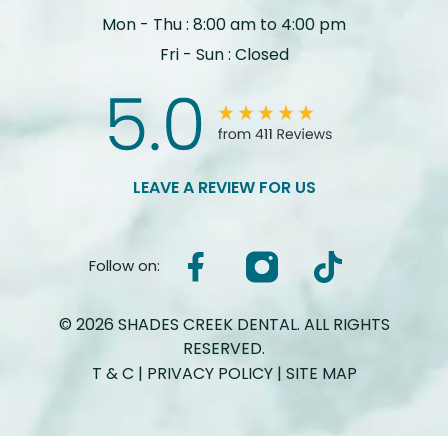
Mon - Thu : 8:00 am to 4:00 pm
Fri - Sun : Closed
LEAVE A REVIEW FOR US
Follow on:
© 2026 SHADES CREEK DENTAL. ALL RIGHTS
RESERVED.
T & C
|
PRIVACY POLICY
|
SITE MAP