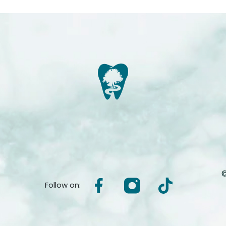
©
Follow on: