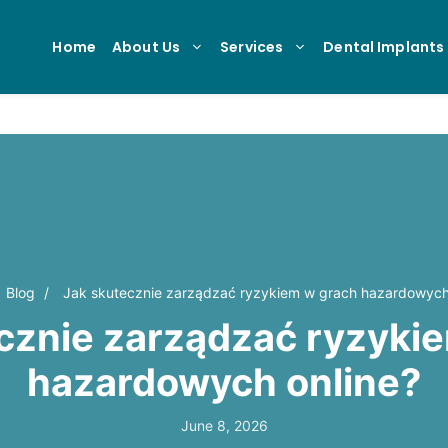
Home
About Us
Services
Dental Implants
Blog
/
Jak skutecznie zarządzać ryzykiem w grach hazardowych
cznie zarządzać ryzyki
hazardowych online?
June 8, 2026