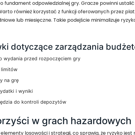
o fundament odpowiedzialnej gry. Gracze powinni ustali
 Warto również korzystać z funkcji oferowanych przez plat
niowe lub miesięczne. Takie podejście minimalizuje ryzy
ki dotyczące zarządzania budże
o wydania przed rozpoczęciem gry
 limitów
y na grę
ydatki i wyniki
ędzia do kontroli depozytów
korzyści w grach hazardowych
elementy losowości i strategii, co sprawia, że ryzyko j