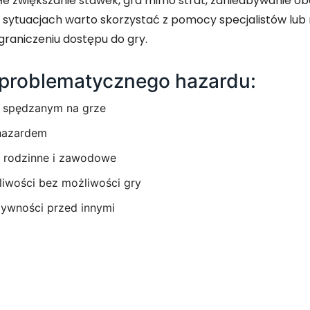
łe zwiększanie stawek, gra mimo strat, zaniedbywanie o
ch sytuacjach warto skorzystać z pomocy specjalistów lu
graniczeniu dostępu do gry.
 problematycznego hazardu:
m spędzanym na grze
 hazardem
 rodzinne i zawodowe
liwości bez możliwości gry
tywności przed innymi