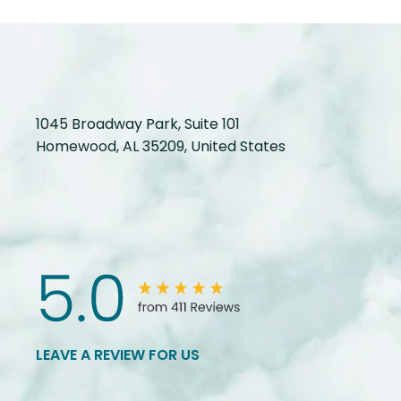
1045 Broadway Park, Suite 101
Homewood, AL 35209, United States
LEAVE A REVIEW FOR US