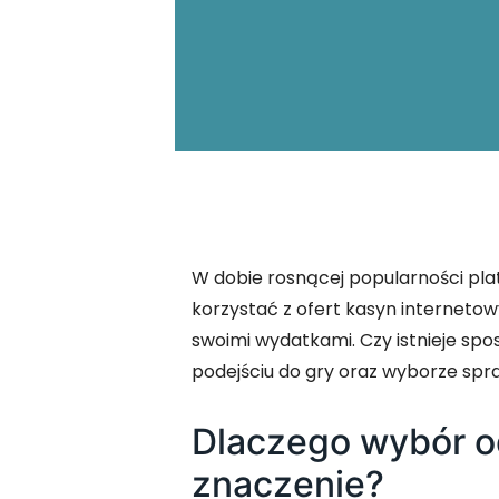
W dobie rosnącej popularności plat
korzystać z ofert kasyn internetow
swoimi wydatkami. Czy istnieje spo
podejściu do gry oraz wyborze sp
Dlaczego wybór o
znaczenie?