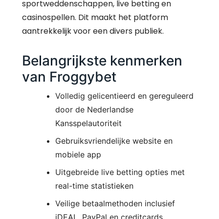
sportweddenschappen, live betting en
casinospellen. Dit maakt het platform
aantrekkelijk voor een divers publiek.
Belangrijkste kenmerken
van Froggybet
Volledig gelicentieerd en gereguleerd
door de Nederlandse
Kansspelautoriteit
Gebruiksvriendelijke website en
mobiele app
Uitgebreide live betting opties met
real-time statistieken
Veilige betaalmethoden inclusief
iDEAL, PayPal en creditcards