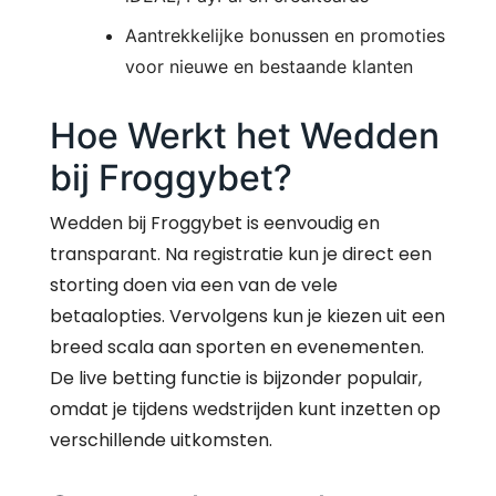
Aantrekkelijke bonussen en promoties
voor nieuwe en bestaande klanten
Hoe Werkt het Wedden
bij Froggybet?
Wedden bij Froggybet is eenvoudig en
transparant. Na registratie kun je direct een
storting doen via een van de vele
betaalopties. Vervolgens kun je kiezen uit een
breed scala aan sporten en evenementen.
De live betting functie is bijzonder populair,
omdat je tijdens wedstrijden kunt inzetten op
verschillende uitkomsten.