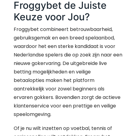
Froggybet de Juiste
Keuze voor Jou?
Froggybet combineert betrouwbaarheid,
gebruiksgemak en een breed spelaanbod,
waardoor het een sterke kandidaat is voor
Nederlandse spelers die op zoek zijn naar een
nieuwe gokervaring. De uitgebreide live
betting mogelijkheden en veilige
betaalopties maken het platform
aantrekkelijk voor zowel beginners als
ervaren gokkers. Bovendien zorgt de actieve
klantenservice voor een prettige en veilige
speelomgeving.
Of je nu wilt inzetten op voetbal, tennis of