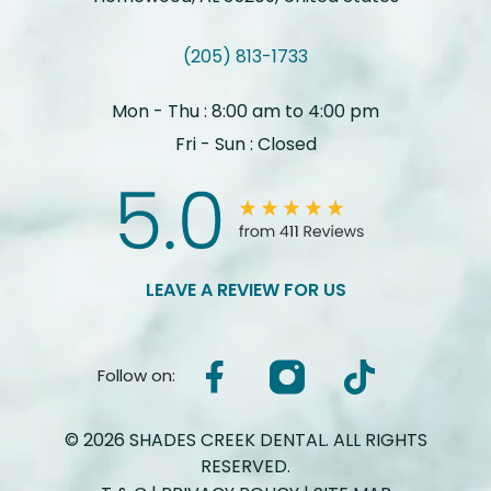
(205) 813-1733
Mon - Thu : 8:00 am to 4:00 pm
Fri - Sun : Closed
LEAVE A REVIEW FOR US
Follow on:
© 2026 SHADES CREEK DENTAL. ALL RIGHTS
RESERVED.