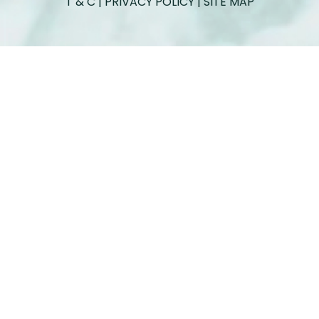
T & C
|
PRIVACY POLICY
|
SITE MAP