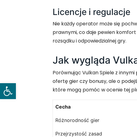
Licencje i regulacje
Nie każdy operator może się pochw
prawnymi, co daje pewien komfort 
rozsądku i odpowiedzialnej gry.
Jak wygląda Vulka
Porównując Vulkan Spiele z innymi 
ofertę gier czy bonusy, ale o podej
Open toolbar
które mogą pomóc w ocenie tej pl
Cecha
Różnorodność gier
Przejrzystość zasad