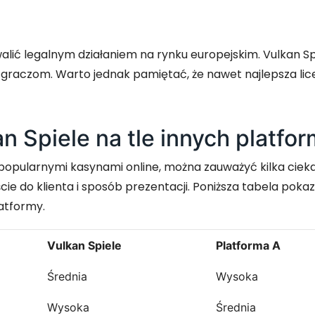
alić legalnym działaniem na rynku europejskim. Vulkan S
graczom. Warto jednak pamiętać, że nawet najlepsza lic
n Spiele na tle innych platfo
popularnymi kasynami online, można zauważyć kilka ciekaw
ście do klienta i sposób prezentacji. Poniższa tabela pok
atformy.
Vulkan Spiele
Platforma A
Średnia
Wysoka
Wysoka
Średnia