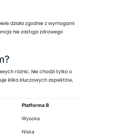
piele działa zgodnie z wymogami
encja nie zastąpi zdrowego
rm?
ych różnic. Nie chodzi tylko o
azuje kilka kluczowych aspektów,
Platforma B
Wysoka
Niska