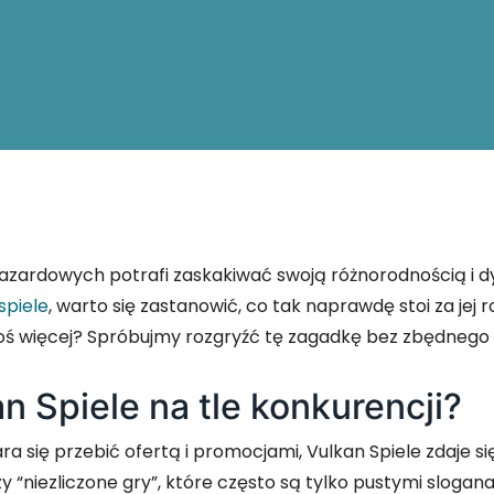
 hazardowych potrafi zaskakiwać swoją różnorodnością i 
spiele
, warto się zastanowić, co tak naprawdę stoi za jej
coś więcej? Spróbujmy rozgryźć tę zagadkę bez zbędnego 
n Spiele na tle konkurencji?
a się przebić ofertą i promocjami, Vulkan Spiele zdaje się
 “niezliczone gry”, które często są tylko pustymi sloga