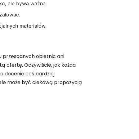
tko, ale bywa ważna.
 żałować.
cjalnych materiałów.
tu przesadnych obietnic ani
tą ofertę. Oczywiście, jak każda
to docenić coś bardziej
piele może być ciekawą propozycją