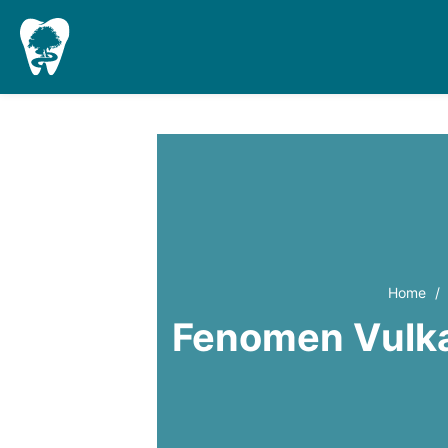
Skip
to
content
Home
/
Fenomen Vulkan