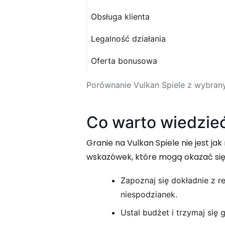
Obsługa klienta
Legalność działania
Oferta bonusowa
Porównanie Vulkan Spiele z wybran
Co warto wiedzieć
Granie na Vulkan Spiele nie jest j
wskazówek, które mogą okazać się
Zapoznaj się dokładnie z r
niespodzianek.
Ustal budżet i trzymaj się 