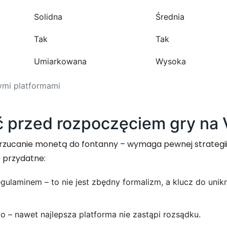
Solidna
Średnia
Tak
Tak
Umiarkowana
Wysoka
ymi platformami
 przed rozpoczęciem gry na 
ak rzucanie monetą do fontanny – wymaga pewnej strategii 
 przydatne:
egulaminem – to nie jest zbędny formalizm, a klucz do unik
go – nawet najlepsza platforma nie zastąpi rozsądku.