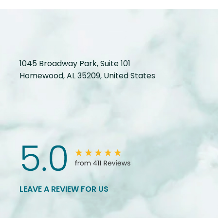
1045 Broadway Park, Suite 101
Homewood, AL 35209, United States
LEAVE A REVIEW FOR US