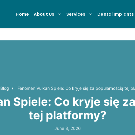
Home
About Us
Services
Dental Implants
Blog
/
Fenomen Vulkan Spiele: Co kryje się za popularnością tej p
 Spiele: Co kryje się z
tej platformy?
June 8, 2026