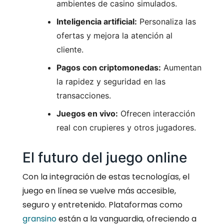
ambientes de casino simulados.
Inteligencia artificial:
Personaliza las
ofertas y mejora la atención al
cliente.
Pagos con criptomonedas:
Aumentan
la rapidez y seguridad en las
transacciones.
Juegos en vivo:
Ofrecen interacción
real con crupieres y otros jugadores.
El futuro del juego online
Con la integración de estas tecnologías, el
juego en línea se vuelve más accesible,
seguro y entretenido. Plataformas como
gransino
están a la vanguardia, ofreciendo a