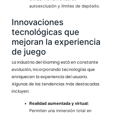
autoexclusión y límites de depósito.
Innovaciones
tecnológicas que
mejoran la experiencia
de juego
La industria del iGaming está en constante
evolución, incorporando tecnologías que
enriquecen la experiencia del usuario.
Algunas de las tendencias más destacadas
incluyen:
Realidad aumentada y virtual:
Permiten una inmersión total en