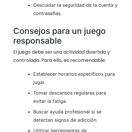
Descuidar la seguridad de la cuenta y
contraseñas.
Consejos para un juego
responsable
El juego debe ser una actividad divertida y
controlada. Para ello, es recomendable:
Establecer horarios específicos para
jugar.
Tomar descansos regulares para
evitar la fatiga.
Buscar ayuda profesional si se
detectan signos de adicción.
Utilizar herramientas de