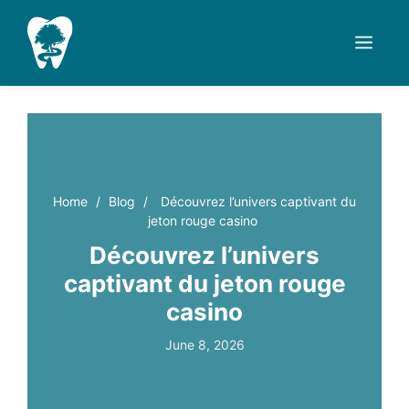
Skip
to
Men
content
Home
/
Blog
/
Découvrez l’univers captivant du
jeton rouge casino
Découvrez l’univers
captivant du jeton rouge
casino
June 8, 2026