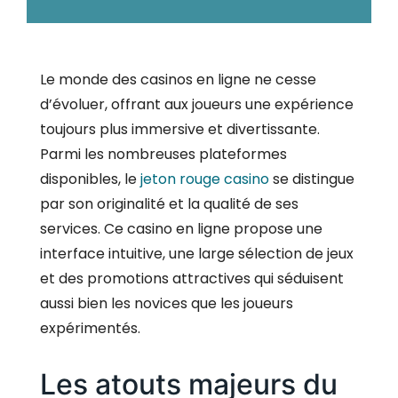
Le monde des casinos en ligne ne cesse
d’évoluer, offrant aux joueurs une expérience
toujours plus immersive et divertissante.
Parmi les nombreuses plateformes
disponibles, le
jeton rouge casino
se distingue
par son originalité et la qualité de ses
services. Ce casino en ligne propose une
interface intuitive, une large sélection de jeux
et des promotions attractives qui séduisent
aussi bien les novices que les joueurs
expérimentés.
Les atouts majeurs du