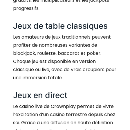
gratuits, les multiplicateurs et les jackpots
progressifs.
Jeux de table classiques
Les amateurs de jeux traditionnels peuvent
profiter de nombreuses variantes de
blackjack, roulette, baccarat et poker.
Chaque jeu est disponible en version
classique ou live, avec de vrais croupiers pour
une immersion totale.
Jeux en direct
Le casino live de Crownplay permet de vivre
l’excitation d’un casino terrestre depuis chez
soi. Grâce à une diffusion en haute définition