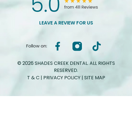
LEAVE A REVIEW FOR US
Follow on:
© 2026 SHADES CREEK DENTAL. ALL RIGHTS
RESERVED.
T & C
|
PRIVACY POLICY
|
SITE MAP