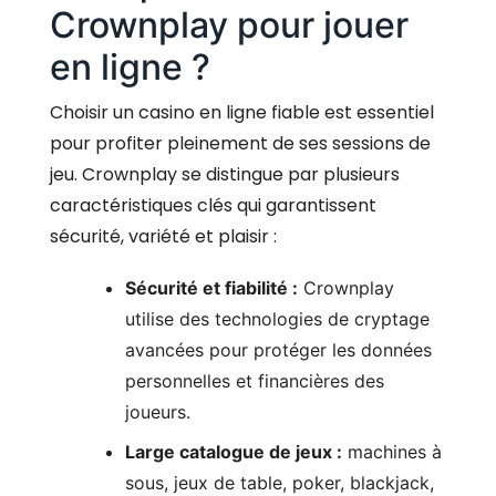
Crownplay pour jouer
en ligne ?
Choisir un casino en ligne fiable est essentiel
pour profiter pleinement de ses sessions de
jeu. Crownplay se distingue par plusieurs
caractéristiques clés qui garantissent
sécurité, variété et plaisir :
Sécurité et fiabilité :
Crownplay
utilise des technologies de cryptage
avancées pour protéger les données
personnelles et financières des
joueurs.
Large catalogue de jeux :
machines à
sous, jeux de table, poker, blackjack,