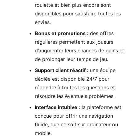
roulette et bien plus encore sont
disponibles pour satisfaire toutes les
envies.
Bonus et promotions :
des offres
régulières permettent aux joueurs
d’augmenter leurs chances de gains et
de prolonger leur temps de jeu.
Support client réactif :
une équipe
dédiée est disponible 24/7 pour
répondre à toutes les questions et
résoudre les éventuels problèmes.
Interface intuitive :
la plateforme est
conçue pour offrir une navigation
fluide, que ce soit sur ordinateur ou
mobile.