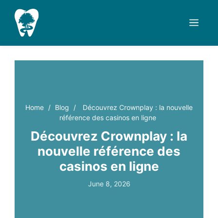
Skip
to
Men
content
Home
/
Blog
/
Découvrez Crownplay : la nouvelle
référence des casinos en ligne
Découvrez Crownplay : la
nouvelle référence des
casinos en ligne
June 8, 2026