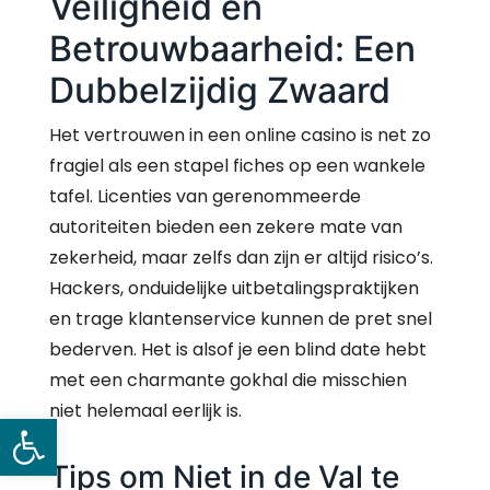
Veiligheid en
Betrouwbaarheid: Een
Dubbelzijdig Zwaard
Het vertrouwen in een online casino is net zo
fragiel als een stapel fiches op een wankele
tafel. Licenties van gerenommeerde
autoriteiten bieden een zekere mate van
zekerheid, maar zelfs dan zijn er altijd risico’s.
Hackers, onduidelijke uitbetalingspraktijken
en trage klantenservice kunnen de pret snel
bederven. Het is alsof je een blind date hebt
met een charmante gokhal die misschien
niet helemaal eerlijk is.
Open toolbar
Tips om Niet in de Val te