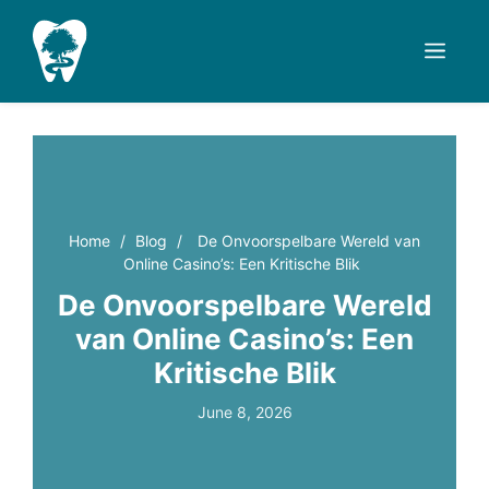
Skip
to
Men
content
Home
/
Blog
/
De Onvoorspelbare Wereld van
Online Casino’s: Een Kritische Blik
De Onvoorspelbare Wereld
van Online Casino’s: Een
Kritische Blik
June 8, 2026