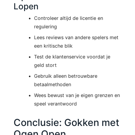
Lopen
Controleer altijd de licentie en
regulering
Lees reviews van andere spelers met
een kritische blik
Test de klantenservice voordat je
geld stort
Gebruik alleen betrouwbare
betaalmethoden
Wees bewust van je eigen grenzen en
speel verantwoord
Conclusie: Gokken met
Ogen Open