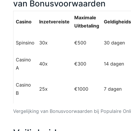
van Bonusvoorwaarden
Maximale
Casino
Inzetvereiste
Geldigheid
Uitbetaling
Spinsino
30x
€500
30 dagen
Casino
40x
€300
14 dagen
A
Casino
25x
€1000
7 dagen
B
Vergelijking van Bonusvoorwaarden bij Populaire Onl