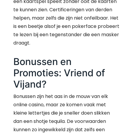
een kaartspel speelt zonder ooit de kaarten
te kunnen zien. Certificeringen van derden
helpen, maar zelfs die zijn niet onfeilbaar. Het
is een beetje alsof je een pokerface probeert
te lezen bij een tegenstander die een masker
draagt.
Bonussen en
Promoties: Vriend of
Vijand?
Bonussen zijn het aas in de mouw van elk
online casino, maar ze komen vaak met
kleine lettertjes die je sneller doen slikken
dan een shotje tequila. De voorwaarden
kunnen zo ingewikkeld zijn dat zelfs een