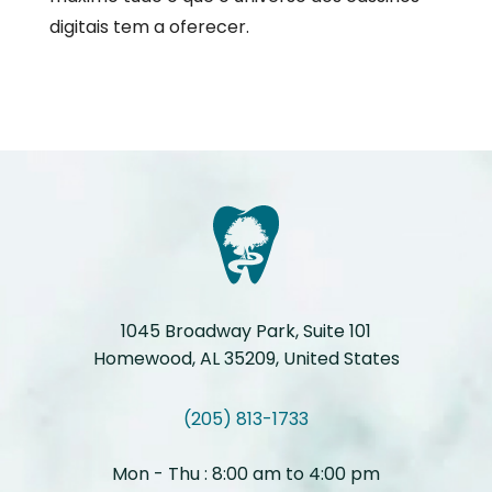
digitais tem a oferecer.
1045 Broadway Park, Suite 101
Homewood, AL 35209, United States
(205) 813-1733
Mon - Thu : 8:00 am to 4:00 pm