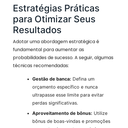
Estratégias Práticas
para Otimizar Seus
Resultados
Adotar uma abordagem estratégica é
fundamental para aumentar as
probabilidades de sucesso. A seguir, algumas
técnicas recomendadas:
Gestão de banca:
Defina um
orçamento específico e nunca
ultrapasse esse limite para evitar
perdas significativas.
Aproveitamento de bônus:
Utilize
bônus de boas-vindas e promoções