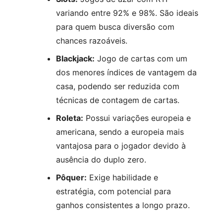
variando entre 92% e 98%. São ideais
para quem busca diversão com
chances razoáveis.
Blackjack:
Jogo de cartas com um
dos menores índices de vantagem da
casa, podendo ser reduzida com
técnicas de contagem de cartas.
Roleta:
Possui variações europeia e
americana, sendo a europeia mais
vantajosa para o jogador devido à
ausência do duplo zero.
Pôquer:
Exige habilidade e
estratégia, com potencial para
ganhos consistentes a longo prazo.